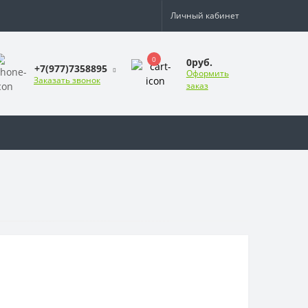
Личный кабинет
0
0руб.
+7(977)7358895
Оформить
Заказать звонок
заказ