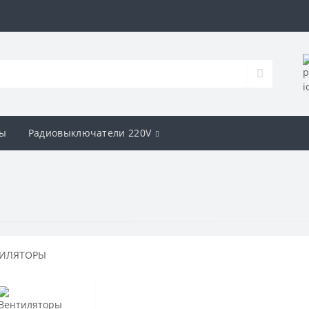
ы
Радиовыключатели 220V