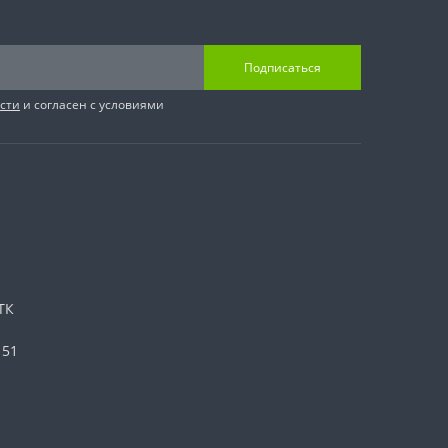
Подписаться
сти
и согласен с условиями
ТК
 51