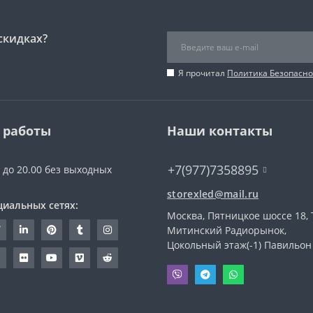
скидках?
Я прочитал
Политика Безопасно
 работы
Наши контакты
+7(977)7358895
0 до 20.00 без выходных
storexled@mail.ru
циальных сетях:
Москва, Пятницкое шоссе 18, 
Митинский Радиорынок,
Цокольный этаж(-1) Павильон