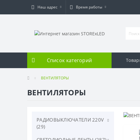
Наш адрес
Время работы
Список категорий
Товар
ВЕНТИЛЯТОРЫ
ВЕНТИЛЯТОРЫ
РАДИОВЫКЛЮЧАТЕЛИ 220V
(29)
СВЕТОДИОДНЫЕ ЛЕНТЫ (287)
Серия HiTE PRO (25)