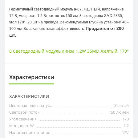
Герметичный светодиодный модуль IP67, ЖЕЛТЫЙ, напряжение
12 В, мощность 1,2 Вт, св. поток 150 лм, 3 светодиода SMD 2835,
угол 170°. 20 шт на проводе, рекомендуемая глубина установки 40–
Продается от 200
100 мм. Высокая световая эффективность.
шт.
Светодиодный модуль линза 1.2W 3SMD Желтый
,
170°
Характеристики
ХАРАКТЕРИСТИКИ
Цветовая температура
Желтый
Световой поток
150 люмен
Угол свечения
170
Мощность W
1.2
Напряжение питания
12V