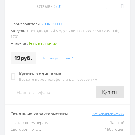
Отзывы:
(0)
Производители
STOREXLED
Модель:
Светодиодный модуль линза 1.2W 3SMD Желтый,
170°
Наличие:
Есть в наличии
19руб.
Нашли дешевле?
Купить в один клик
Введите номер телефона и мы перезвоним
Купить
Основные характеристики
Все характеристики
Цветовая температура :
Желтый
Световой поток:
150 люмен