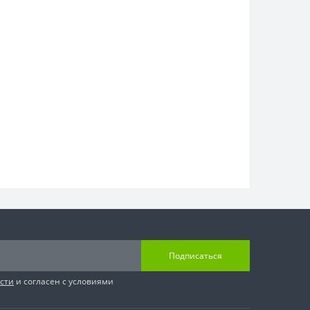
Подписаться
сти
и согласен с условиями