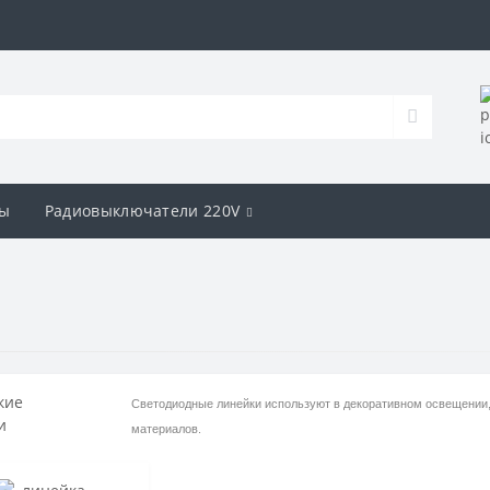
ы
Радиовыключатели 220V
Светодиодные линейки используют в декоративном освещении,
материалов.