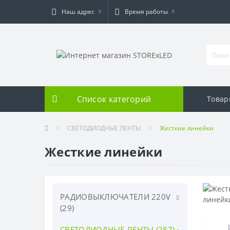
Наш адрес
Время работы
Список категорий
Товар
СВЕТОДИОДНЫЕ ЛЕНТЫ
Жесткие линейки
Жесткие линейки
РАДИОВЫКЛЮЧАТЕЛИ 220V
(29)
СВЕТОДИОДНЫЕ ЛЕНТЫ (287)
Серия HiTE PRO (25)