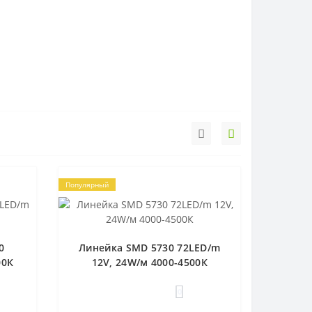
Популярный
0
Линейка SMD 5730 72LED/m
00К
12V, 24W/м 4000-4500К
0