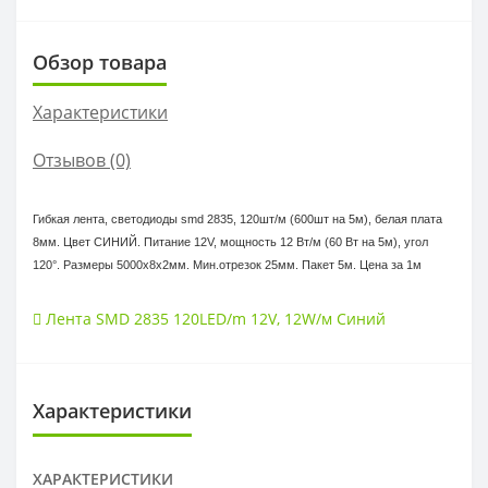
Обзор товара
Характеристики
Отзывов (0)
Гибкая лента, светодиоды smd 2835, 120шт/м (600шт на 5м), белая плата
8мм. Цвет СИНИЙ. Питание 12V, мощность 12 Вт/м (60 Вт на 5м), угол
120°. Размеры 5000х8x2мм. Мин.отрезок 25мм. Пакет 5м. Цена за 1м
Лента SMD 2835 120LED/m 12V
,
12W/м Синий
Характеристики
ХАРАКТЕРИСТИКИ