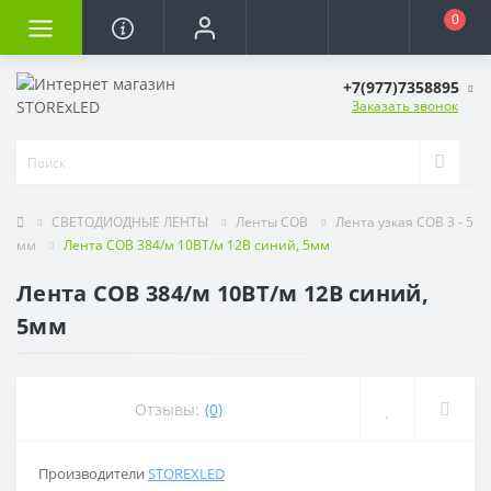
0
+7(977)7358895
Заказать звонок
СВЕТОДИОДНЫЕ ЛЕНТЫ
Ленты COB
Лента узкая COB 3 - 5
мм
Лента COB 384/м 10ВТ/м 12В синий, 5мм
Лента COB 384/м 10ВТ/м 12В синий,
5мм
Отзывы:
(0)
Производители
STOREXLED