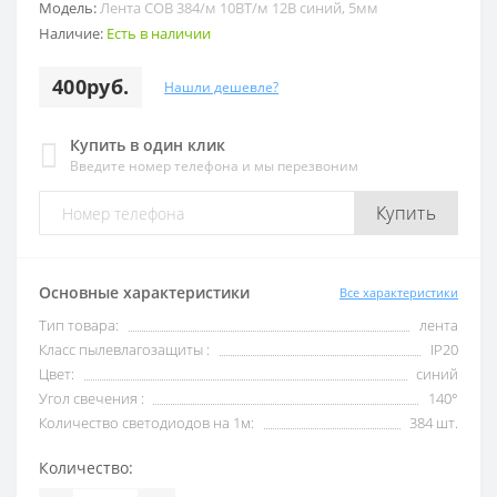
Модель:
Лента COB 384/м 10ВТ/м 12В синий, 5мм
Наличие:
Есть в наличии
400руб.
Нашли дешевле?
Купить в один клик
Введите номер телефона и мы перезвоним
Купить
Основные характеристики
Все характеристики
Тип товара:
лента
Класс пылевлагозащиты :
IP20
Цвет:
синий
Угол свечения :
140°
Количество светодиодов на 1м:
384 шт.
Количество: