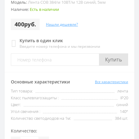
Модель:
Лента COB 384/м 10ВТ/м 12В синий, 5мм
Наличие:
Есть в наличии
400руб.
Нашли дешевле?
Купить в один клик
Введите номер телефона и мы перезвоним
Купить
Основные характеристики
Все характеристики
Тип товара:
лента
Класс пылевлагозащиты :
IP20
Цвет:
синий
Угол свечения :
140°
Количество светодиодов на 1м:
384 шт.
Количество: