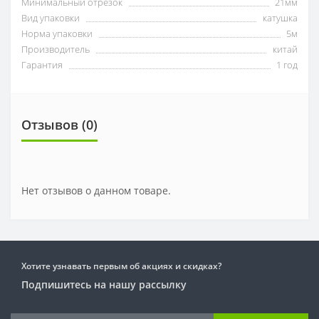
Минимальный отрезок
21мм
Вид упаковки
катушка
Норма упаковки
5м
Производитель
китай
Гарантия
1 год
Отзывов (0)
Нет отзывов о данном товаре.
Хотите узнавать первым об акциях и скидках?
Подпишитесь на нашу рассылку