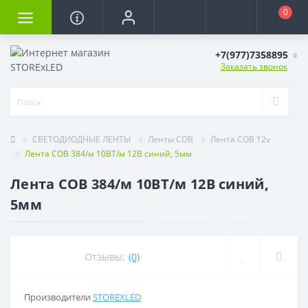
0
+7(977)7358895
Заказать звонок
СВЕТОДИОДНЫЕ ЛЕНТЫ
Ленты COB
Лента COB 12v
Лента COB 384/м 10ВТ/м 12В синий, 5мм
Лента COB 384/м 10ВТ/м 12В синий,
5мм
Отзывы:
(0)
Производители
STOREXLED