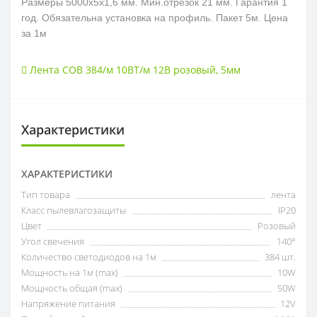
Размеры 5000х5х1,6 мм. Мин.отрезок 21 мм. Гарантия 1
год. Обязательна установка на профиль.
Пакет 5м. Цена
за 1м
Лента COB 384/м 10ВТ/м 12В розовый
,
5мм
Характеристики
ХАРАКТЕРИСТИКИ
Тип товара
лента
Класс пылевлагозащиты
IP20
Цвет
Розовый
Угол свечения
140°
Количество светодиодов на 1м
384 шт.
Мощность на 1м (max)
10W
Мощность общая (max)
50W
Напряжение питания
12V