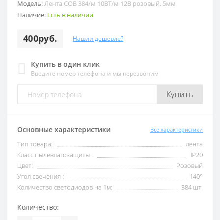
Модель:
Лента COB 384/м 10ВТ/м 12В розовый, 5мм
Наличие:
Есть в наличии
400руб.
Нашли дешевле?
Купить в один клик
Введите номер телефона и мы перезвоним
Купить
Основные характеристики
Все характеристики
Тип товара:
лента
Класс пылевлагозащиты :
IP20
Цвет:
Розовый
Угол свечения :
140°
Количество светодиодов на 1м:
384 шт.
Количество: