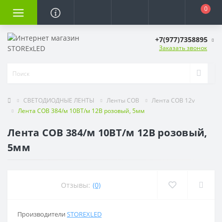
0
+7(977)7358895
Заказать звонок
СВЕТОДИОДНЫЕ ЛЕНТЫ
Ленты COB
Лента COB 12v
Лента COB 384/м 10ВТ/м 12В розовый, 5мм
Лента COB 384/м 10ВТ/м 12В розовый,
5мм
Отзывы:
(0)
Производители
STOREXLED