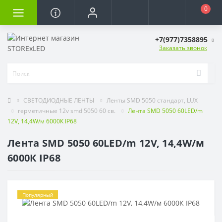
0
+7(977)7358895
Заказать звонок
СВЕТОДИОДНЫЕ ЛЕНТЫ
Ленты SMD 5050 стандарт, LUX
герметичные 12v smd 5050 60 св.
Лента SMD 5050 60LED/m
12V, 14,4W/м 6000К IP68
Лента SMD 5050 60LED/m 12V, 14,4W/м
6000К IP68
Популярный