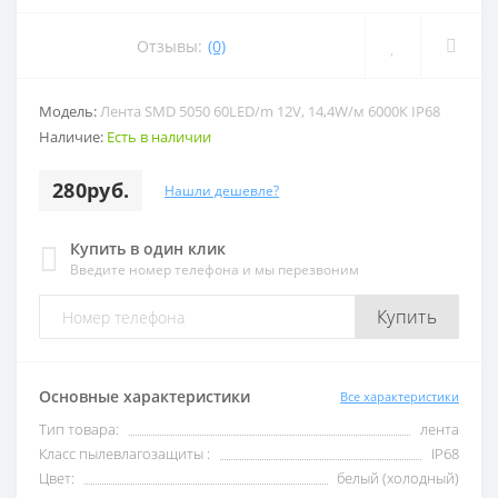
Отзывы:
(0)
Модель:
Лента SMD 5050 60LED/m 12V, 14,4W/м 6000К IP68
Наличие:
Есть в наличии
280руб.
Нашли дешевле?
Купить в один клик
Введите номер телефона и мы перезвоним
Купить
Основные характеристики
Все характеристики
Тип товара:
лента
Класс пылевлагозащиты :
IP68
Цвет:
белый (холодный)