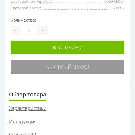
Цветовая температура :
6000-6500К
Световой поток:
3600 лм
Количество:
-
+
В КОРЗИНУ
БЫСТРЫЙ ЗАКАЗ
Обзор товара
Характеристики
Инструкция
Отзывов (0)