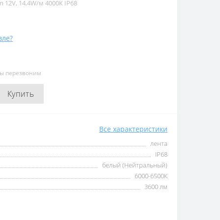
 12V, 14,4W/м 4000К IP68
вле?
мы перезвоним
Купить
Все характеристики
лента
IP68
белый (Нейтральный)
6000-6500К
3600 лм