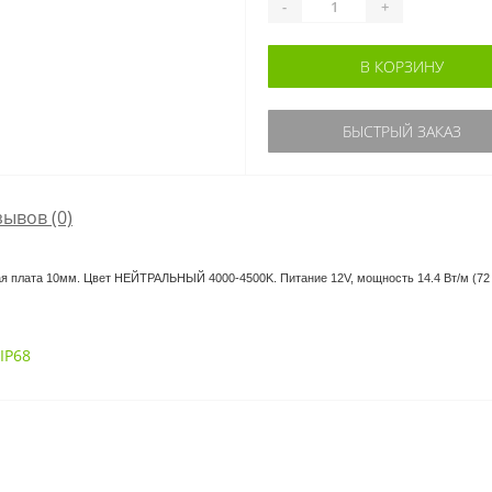
-
+
В КОРЗИНУ
БЫСТРЫЙ ЗАКАЗ
зывов (0)
лая плата 10мм. Цвет НЕЙТРАЛЬНЫЙ 4000-4500K. Питание 12V, мощность 14.4 Вт/м (72 
IP68