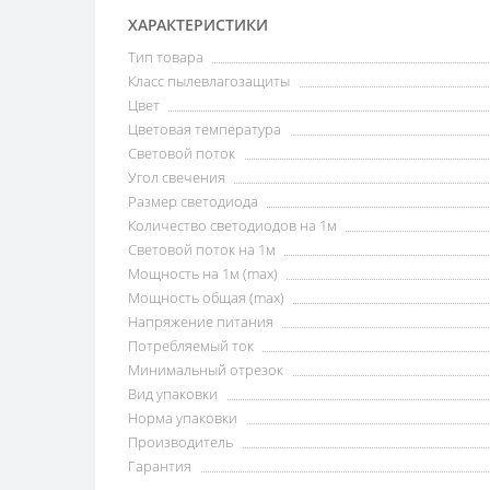
ХАРАКТЕРИСТИКИ
Тип товара
Класс пылевлагозащиты
Цвет
Цветовая температура
Световой поток
Угол свечения
Размер светодиода
Количество светодиодов на 1м
Световой поток на 1м
Мощность на 1м (max)
Мощность общая (max)
Напряжение питания
Потребляемый ток
Минимальный отрезок
Вид упаковки
Норма упаковки
Производитель
Гарантия