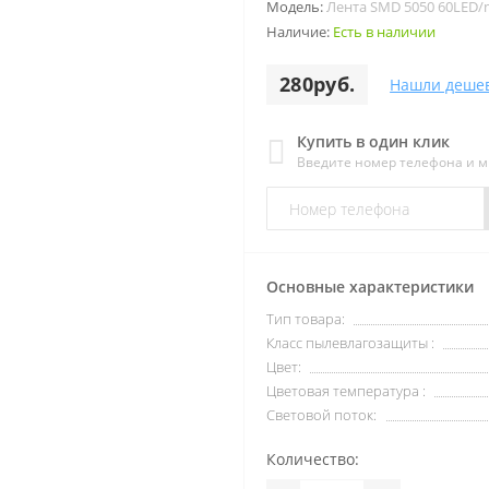
Модель:
Лента SMD 5050 60LED/m
Наличие:
Есть в наличии
280руб.
Нашли деше
Купить в один клик
Введите номер телефона и 
Основные характеристики
Тип товара:
Класс пылевлагозащиты :
Цвет:
Цветовая температура :
Световой поток:
Количество: