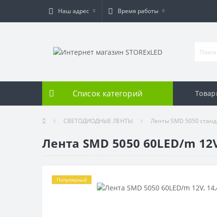
Наш адрес
Время работы
Список категорий
Товар
СВЕТОДИОДНЫЕ ЛЕНТЫ
Ленты SMD 5050 станд
Лента SMD 5050 60LED/m 12V
Популярный