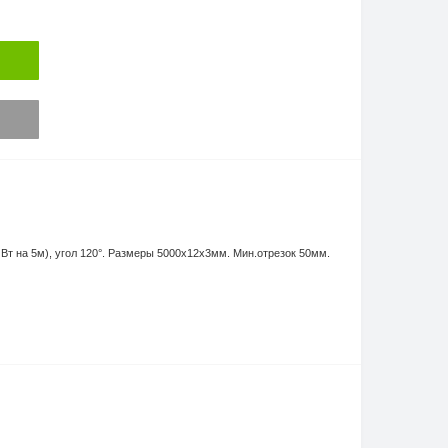
Вт на 5м), угол 120°. Размеры 5000х12x3мм. Мин.отрезок 50мм.