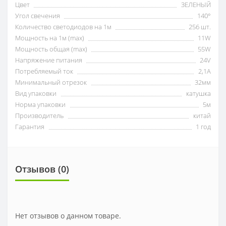
Цвет
ЗЕЛЕНЫЙ
Угол свечения
140°
Количество светодиодов на 1м
256 шт.
Мощность на 1м (max)
11W
Мощность общая (max)
55W
Напряжение питания
24V
Потребляемый ток
2,1А
Минимальный отрезок
32мм
Вид упаковки
катушка
Норма упаковки
5м
Производитель
китай
Гарантия
1 год
Отзывов (0)
Нет отзывов о данном товаре.