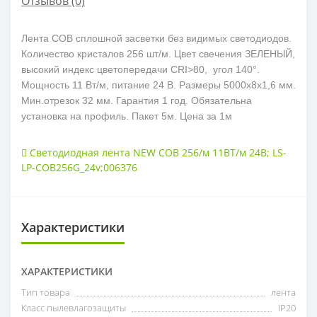
Отзывов (0)
Лента COB сплошной засветки без видимых светодиодов.
Количество кристалов 256 шт/м. Цвет свечения ЗЕЛЕНЫЙ,
высокий индекс цветопередачи CRI>80, угол 140°.
Мощность 11 Вт/м, питание 24 В. Размеры 5000х8х1,6 мм.
Мин.отрезок 32 мм. Гарантия 1 год. Обязательна
установка на профиль.
Пакет 5м. Цена за 1м
Светодиодная лента NEW COB 256/м 11ВТ/м 24В; LS-
LP-COB256G_24v;006376
Характеристики
ХАРАКТЕРИСТИКИ
Тип товара
лента
Класс пылевлагозащиты
IP20