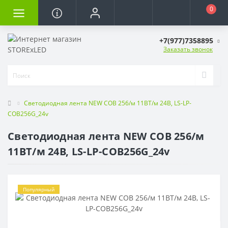
0
+7(977)7358895
Заказать звонок
Светодиодная лента NEW COB 256/м 11ВТ/м 24В, LS-LP-
COB256G_24v
Светодиодная лента NEW COB 256/м
11ВТ/м 24В, LS-LP-COB256G_24v
Популярный