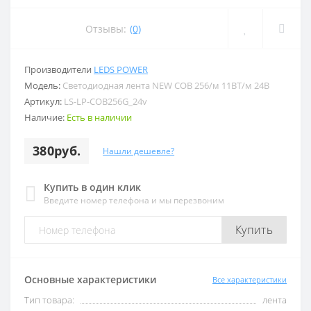
Отзывы:
(0)
Производители
LEDS POWER
Модель:
Светодиодная лента NEW COB 256/м 11ВТ/м 24В
Артикул:
LS-LP-COB256G_24v
Наличие:
Есть в наличии
380руб.
Нашли дешевле?
Купить в один клик
Введите номер телефона и мы перезвоним
Купить
Основные характеристики
Все характеристики
Тип товара:
лента