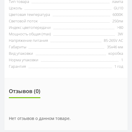
Тип товара
лампа
Цоколь
GU10
Цветовая температура
6000K
Световой поток
250лм
Индекс цветопередачи
>80
Мощность общая (max)
3W
Напряжение питания
85-265V AC
Габариты
35х46 мм
Вид упаковки
коробка
Норма упаковки
1
Гарантия
1 год
Отзывов (0)
Нет отзывов о данном товаре.