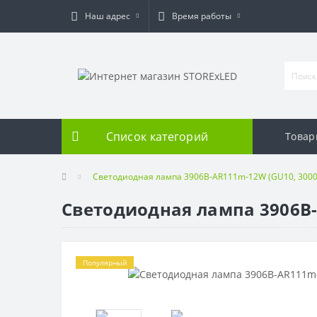
Наш адрес
Время работы
Список категорий
Товар
Светодиодная лампа 3906B-AR111m-12W (GU10, 3000
Светодиодная лампа 3906B-
Популярный