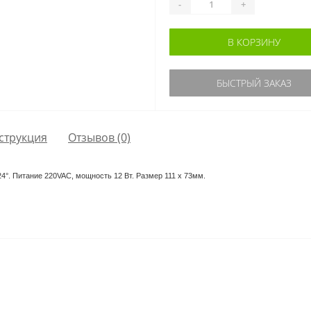
-
+
В КОРЗИНУ
БЫСТРЫЙ ЗАКАЗ
струкция
Отзывов (0)
°. Питание 220VAC, мощность 12 Вт. Размер 111 х 73мм.