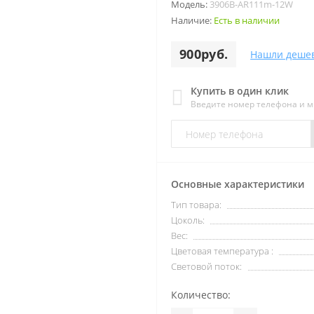
Модель:
3906B-AR111m-12W
Наличие:
Есть в наличии
900руб.
Нашли деше
Купить в один клик
Введите номер телефона и 
Основные характеристики
Тип товара:
Цоколь:
Вес:
Цветовая температура :
Световой поток:
Количество: