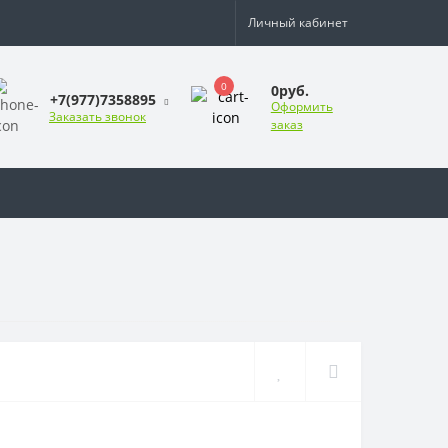
Личный кабинет
0
0руб.
+7(977)7358895
Оформить
Заказать звонок
заказ