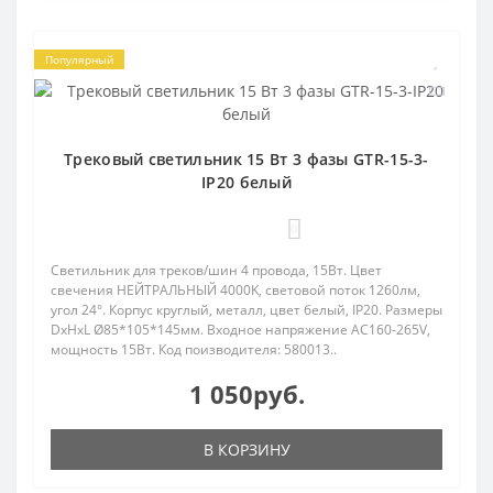
Популярный
Трековый светильник 15 Вт 3 фазы GTR-15-3-
IP20 белый
0
Светильник для треков/шин 4 провода, 15Вт. Цвет
свечения НЕЙТРАЛЬНЫЙ 4000K, световой поток 1260лм,
угол 24°. Корпус круглый, металл, цвет белый, IP20. Размеры
DxHxL Ø85*105*145мм. Входное напряжение AC160-265V,
мощность 15Вт. Код поизводителя: 580013..
1 050руб.
В КОРЗИНУ