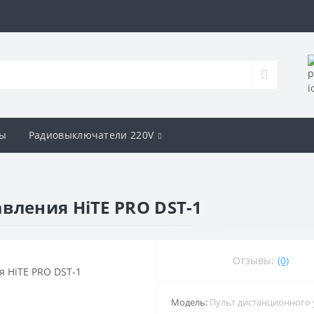
ы
Радиовыключатели 220V
вления HiTE PRO DST-1
Отзывы:
(0)
Модель:
Пульт дистанционного 