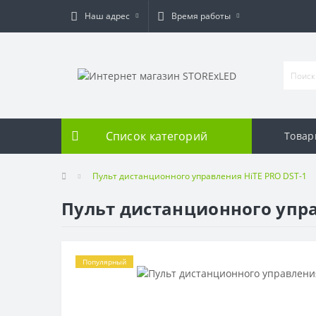
Наш адрес
Время работы
Список категорий
Товар
Пульт дистанционного управления HiTE PRO DST-1
Пульт дистанционного упра
Популярный