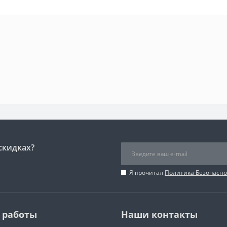
скидках?
Я прочитал
Политика Безопасно
 работы
Наши контакты