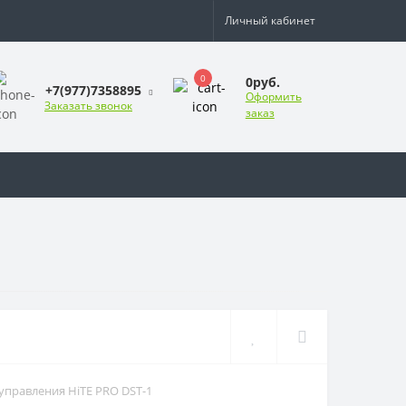
Личный кабинет
0
0руб.
+7(977)7358895
Оформить
Заказать звонок
заказ
управления HiTE PRO DST-1