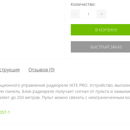
Количество:
-
+
В КОРЗИНУ
БЫСТРЫЙ ЗАКАЗ
струкция
Отзывов (0)
нционного управления радиореле HiTE PRO. Устройство, выполн
ую панель. Блок радиореле получает сигнал от пульта и замыка
вляет до 250 метров. Пульт можно связать с неограниченным к
DST-1