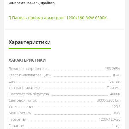
комплекте: панель, драйвер.
Панель призма армстронг 1200x180 36W 6500К
Характеристики
ХАРАКТЕРИСТИКИ
Входное напряжение
180-265V
Класс пылевлагозащиты
IP40
Цвет
белый
тип рассеивателя
Призма
Цветовая температура
4000K
Световой поток
3000-3200 Lm
Угол свечения
120 °
Мощность W
36W
Габариты
1200x180х20
Гарантия
1 год