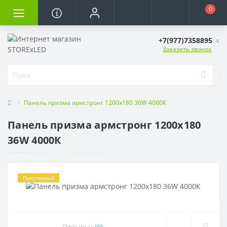
0
+7(977)7358895
Заказать звонок
Панель призма армстронг 1200x180 36W 4000К
Панель призма армстронг 1200x180
36W 4000К
Популярный
Отзывы:
(0)