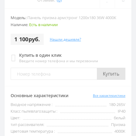
Модель:
Панель призма армстронг 1200x180 36W 4000К
Наличие:
Есть в наличии
1 100руб.
Нашли дешевле?
Купить в один клик
Введите номер телефона и мы перезвоним
Купить
Основные характеристики
Все характеристики
Входное напряжение :
180-265V
Класс пылевлагозащиты :
IP40
Цвет:
белый
тип рассеивателя:
Призма
Цветовая температура :
4000K