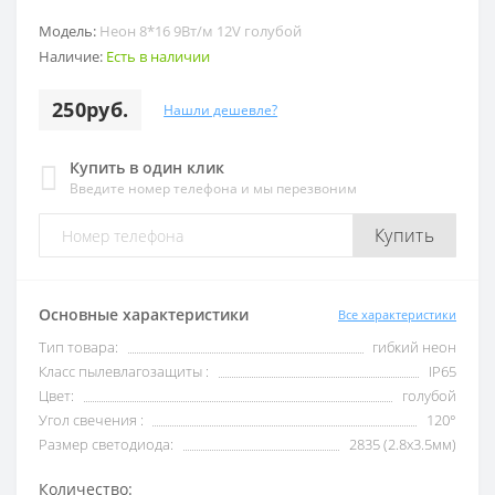
Модель:
Неон 8*16 9Вт/м 12V голубой
Наличие:
Есть в наличии
250руб.
Нашли дешевле?
Купить в один клик
Введите номер телефона и мы перезвоним
Купить
Основные характеристики
Все характеристики
Тип товара:
гибкий неон
Класс пылевлагозащиты :
IP65
Цвет:
голубой
Угол свечения :
120°
Размер светодиода:
2835 (2.8x3.5мм)
Количество: