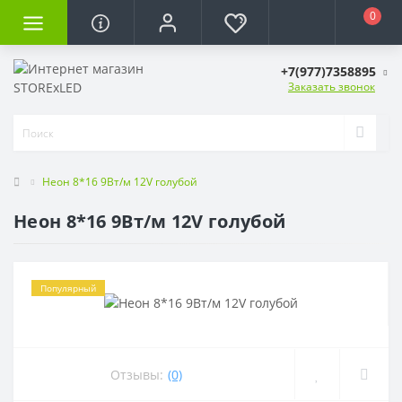
0
+7(977)7358895
Заказать звонок
Неон 8*16 9Вт/м 12V голубой
Неон 8*16 9Вт/м 12V голубой
Популярный
Отзывы:
(0)