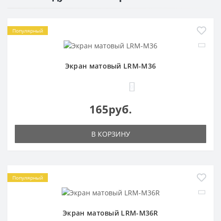
Популярный
Экран матовый LRM-M36
0
165руб.
В КОРЗИНУ
Популярный
Экран матовый LRM-M36R