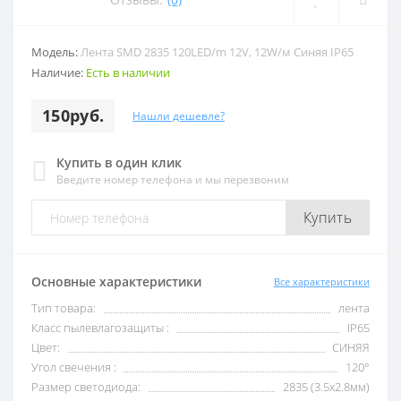
Модель:
Лента SMD 2835 120LED/m 12V, 12W/м Синяя IP65
Наличие:
Есть в наличии
150руб.
Нашли дешевле?
Купить в один клик
Введите номер телефона и мы перезвоним
Купить
Основные характеристики
Все характеристики
Тип товара:
лента
Класс пылевлагозащиты :
IP65
Цвет:
СИНЯЯ
Угол свечения :
120°
Размер светодиода:
2835 (3.5x2.8мм)