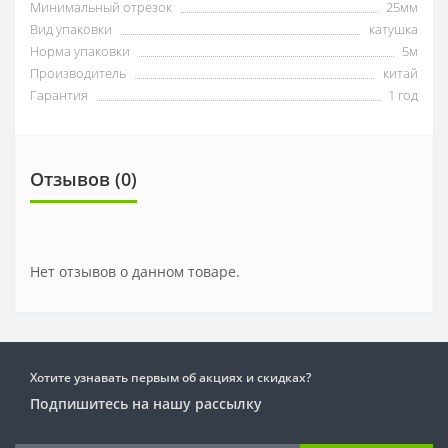
Минимальный отрезок
25мм
Вид упаковки
катушка
Норма упаковки
5м
Производитель
китай
Гарантия
1 год
Отзывов (0)
Нет отзывов о данном товаре.
Хотите узнавать первым об акциях и скидках?
Подпишитесь на нашу рассылку