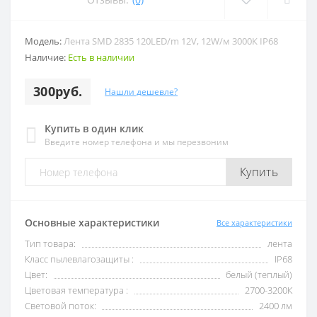
Модель:
Лента SMD 2835 120LED/m 12V, 12W/м 3000К IP68
Наличие:
Есть в наличии
300руб.
Нашли дешевле?
Купить в один клик
Введите номер телефона и мы перезвоним
Купить
Основные характеристики
Все характеристики
Тип товара:
лента
Класс пылевлагозащиты :
IP68
Цвет:
белый (теплый)
Цветовая температура :
2700-3200К
Световой поток:
2400 лм