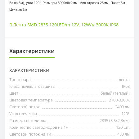
Вт на 5м), угол 120°. Размеры 5000х8x2мм. Мин.отрезок 25мм. Пакет 5м.
Цена за 1м
Лента SMD 2835 120LED/m 12V
,
12W/м 3000К IP68
Характеристики
ХАРАКТЕРИСТИКИ
Тип товара
лента
Класс пылевлагозащиты
IP68
Цвет
белый (теплый)
Цветовая температура
2700-3200К
Световой поток
2400 лм
Угол свечения
120°
Размер светодиода
2835 (3.5x2.8мм)
Количество светодиодов на 1м
120 шт.
Световой поток на 1м
480 лм