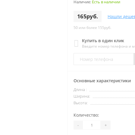
Наличие:
Есть в наличии
165руб.
Нашли деше
50 или более 155руб.
Купить в один клик
Введите номер телефона и 
Основные характеристики
Длина :
Ширина:
Высота:
Количество:
-
+