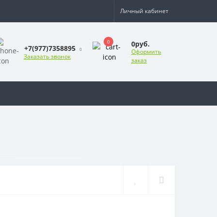
Личный кабинет
0
0руб.
+7(977)7358895
Оформить
Заказать звонок
заказ