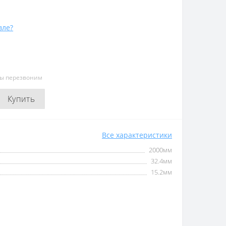
вле?
мы перезвоним
Купить
Все характеристики
2000мм
32.4мм
15.2мм