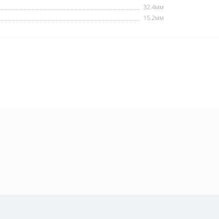
32.4мм
15.2мм