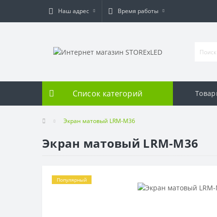
Наш адрес
Время работы
Список категорий
Товар
Экран матовый LRM-M36
Экран матовый LRM-M36
Популярный