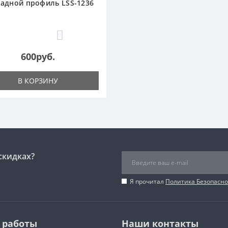
адной профиль LSS-1236
0
600руб.
В КОРЗИНУ
скидках?
Я прочитал
Политика Безопасно
 работы
Наши контакты