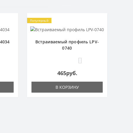
Популярный
4034
Встраиваемый профиль LPV-
0740
0
465руб.
В КОРЗИНУ