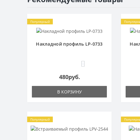
Популярный
Популярн
Накладной профиль LP-0733
Нак
0
480руб.
В КОРЗИНУ
Популярный
Популярн