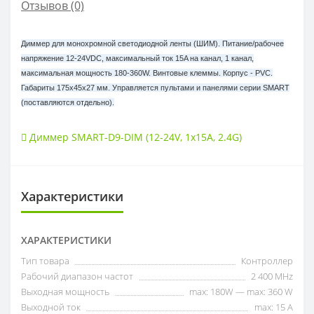
Отзывов (0)
Диммер для монохромной светодиодной ленты (ШИМ). Питание/рабочее
напряжение 12-24VDC, максимальный ток 15A на канал, 1 канал,
максимальная мощность 180-360W. Винтовые клеммы. Корпус - PVC.
Габариты 175x45x27 мм. Управляется пультами и панелями серии SMART
(поставляются отдельно).
Диммер SMART-D9-DIM (12-24V
,
1x15A
,
2.4G)
Характеристики
ХАРАКТЕРИСТИКИ
Тип товара
Контроллер
Рабочий диапазон частот
2 400 MHz
Выходная мощность
max: 180W — max: 360 W
Выходной ток
max: 15 A