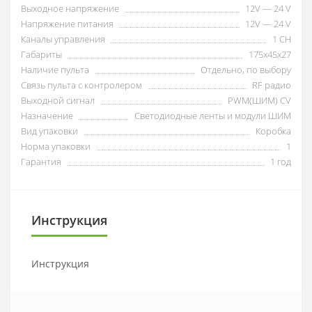
Выходное напряжение
12V — 24 V
Напряжение питания
12V — 24 V
Каналы управления
1 CH
Габариты
175x45x27
Наличие пульта
Отдельно, по выбору
Связь пульта с контролером
RF радио
Выходной сигнал
PWM(ШИМ) CV
Назначение
Светодиодные ленты и модули ШИМ
Вид упаковки
Коробка
Норма упаковки
1
Гарантия
1 год
Инструкция
Инструкция