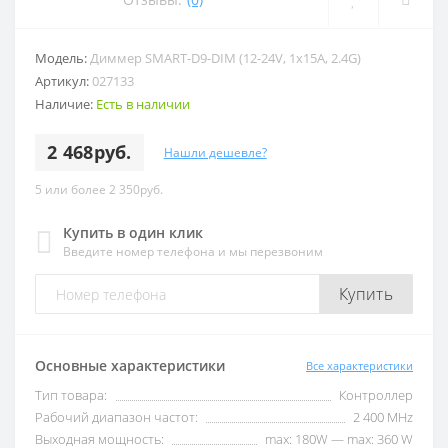
Модель:
Диммер SMART-D9-DIM (12-24V, 1x15A, 2.4G)
Артикул:
027133
Наличие:
Есть в наличии
2 468руб.
Нашли дешевле?
5 или более 2 350руб.
Купить в один клик
Введите номер телефона и мы перезвоним
Купить
Основные характеристики
Все характеристики
Тип товара:
Контроллер
Рабочий диапазон частот:
2 400 MHz
Выходная мощность:
max: 180W — max: 360 W