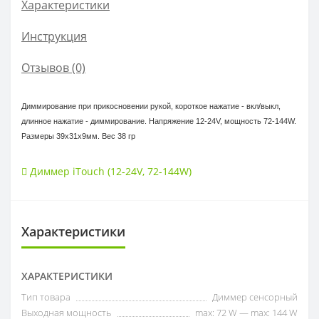
Характеристики
Инструкция
Отзывов (0)
Диммирование при прикосновении рукой, короткое нажатие - вкл/выкл,
длинное нажатие - диммирование. Напряжение 12-24V, мощность 72-144W.
Размеры 39х31х9мм. Вес 38 гр
Диммер iTouch (12-24V
,
72-144W)
Характеристики
ХАРАКТЕРИСТИКИ
Тип товара
Диммер сенсорный
Выходная мощность
max: 72 W — max: 144 W