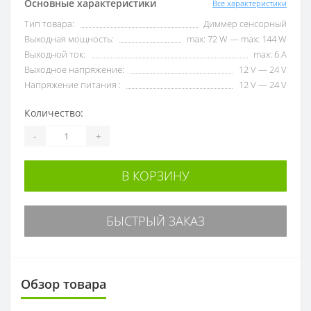
Основные характеристики
Все характеристики
Тип товара:
Диммер сенсорный
Выходная мощность:
max: 72 W — max: 144 W
Выходной ток:
max: 6 A
Выходное напряжение:
12 V — 24 V
Напряжение питания :
12 V — 24 V
Количество:
-
+
В КОРЗИНУ
БЫСТРЫЙ ЗАКАЗ
Обзор товара