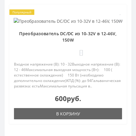
Популярный
Преобразователь DC/DC из 10-32V в 12-46V,
150W
0
Входное напряжение (В): 10 - 32Выходное напряжение (В):
12 - 46Максимальная выходная мощность (Вт): 100 (
естественное охлаждение) 150 Вт (необходимо
дополнительно охлаждение)КПД (%): до 94Гальваническая
развязка: естьМаксимальная пульсация в..
600руб.
В КОРЗИНУ