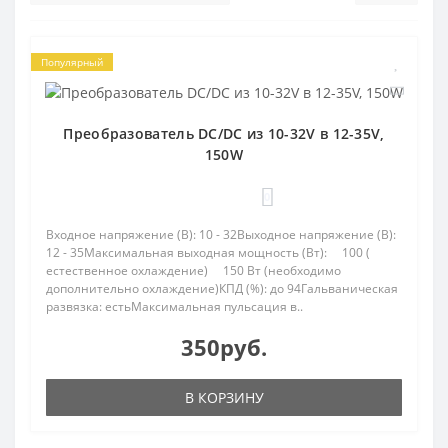
Популярный
Преобразователь DC/DC из 10-32V в 12-35V,
150W
0
Входное напряжение (В): 10 - 32Выходное напряжение (В):
12 - 35Максимальная выходная мощность (Вт): 100 (
естественное охлаждение) 150 Вт (необходимо
дополнительно охлаждение)КПД (%): до 94Гальваническая
развязка: естьМаксимальная пульсация в..
350руб.
В КОРЗИНУ