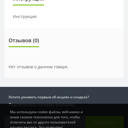
Инструкция
Отзывов (0)
Нет отзывов о данном товаре.
Хотите узнавать первым об акциях и скидках?
Подпишитесь на нашу рассылку
Мы используем cookie-файлы, веб-маяки и
иные схожие технологии для того, чтобы
отличить вас от других пользователей
Подписаться
нашего ресурса. Это позволяет