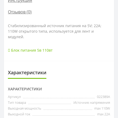
Инструкция
Отзывов (0)
Стабилизированный источник питания на 5V; 22A;
110W открытого типа, используется для лент и
модулей.
Блок питания 5в 110вт
Характеристики
ХАРАКТЕРИСТИКИ
Артикул
022389А
Тип товара
Источник напряжения
Выходная мощность
max 110W
Выходной ток
max 22А