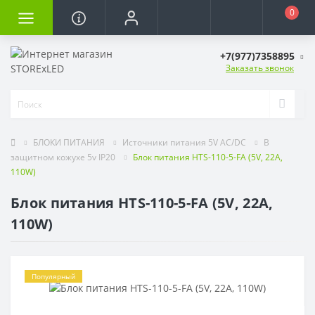
0
+7(977)7358895
Заказать звонок
БЛОКИ ПИТАНИЯ
Источники питания 5V AC/DC
В
защитном кожухе 5v IP20
Блок питания HTS-110-5-FA (5V, 22A,
110W)
Блок питания HTS-110-5-FA (5V, 22A,
110W)
Популярный