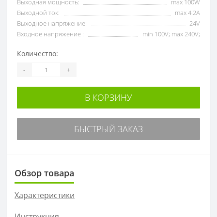
Выходная мощность:
max 100W
Выходной ток:
max 4.2А
Выходное напряжение:
24V
Входное напряжение :
min 100V; max 240V;
Количество:
-
+
В КОРЗИНУ
БЫСТРЫЙ ЗАКАЗ
Обзор товара
Характеристики
Инструкция