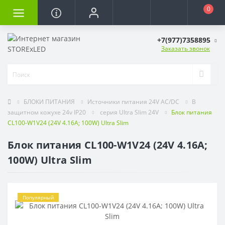
0
+7(977)7358895
Заказать звонок
БЛОКИ ПИТАНИЯ
Источники питания 24V AC/DC
В
защитном кожухе 24v IP20
серия Ultra Slim 24V
Блок питания
CL100-W1V24 (24V 4.16A; 100W) Ultra Slim
Блок питания CL100-W1V24 (24V 4.16A;
100W) Ultra Slim
Популярный