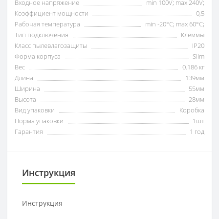
Входное напряжение
min 100V; max 240V;
Коэффициент мощности
0,5
Рабочая температура
min -20°C; max 60°C;
Тип подключения
Клеммы
Класс пылевлагозащиты
IP20
Форма корпуса
Slim
Вес
0.186 кг
Длина
139мм
Ширина
55мм
Высота
28мм
Вид упаковки
Коробка
Норма упаковки
1шт
Гарантия
1 год
Инструкция
Инструкция