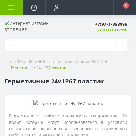
0
+7(977)7358895
Заказать звонок
БЛОКИ ПИТАНИЯ
Источники питания 24V AC/DC
Герметичные 24v IP67 пластик
Герметичные 24v IP67 пластик
Герметичные стабилизированного напряжения 24
вольт которые могут использоваться в условиях
повышенной влажности и обеспечивать стабильную
работу светодиодных лент и модулей