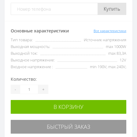
Купить
Основные характеристики
Все характеристики
Тип товара:
Источник напряжения
Выходная мощность:
max 1000W
Выходной ток:
max 83,3А
Выходное напряжение:
12V
Входное напряжение :
min 190V; max 240V;
Количество:
-
+
В КОРЗИНУ
БЫСТРЫЙ ЗАКАЗ