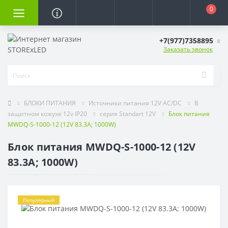
0
+7(977)7358895
Заказать звонок
БЛОКИ ПИТАНИЯ
Источники питания 12V AC/DC
В
защитном кожухе 12v IP20
серия Standart 12V
Блок питания
MWDQ-S-1000-12 (12V 83.3A; 1000W)
Блок питания MWDQ-S-1000-12 (12V
83.3A; 1000W)
Популярный