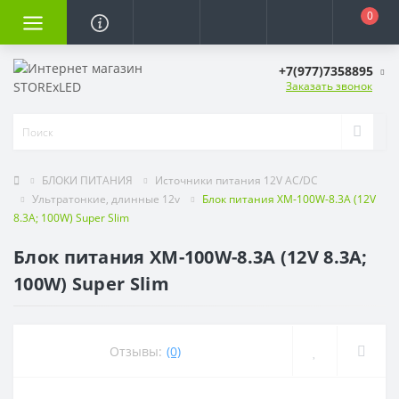
0
+7(977)7358895
Заказать звонок
БЛОКИ ПИТАНИЯ
Источники питания 12V AC/DC
Ультратонкие, длинные 12v
Блок питания XM-100W-8.3A (12V
8.3A; 100W) Super Slim
Блок питания XM-100W-8.3A (12V 8.3A;
100W) Super Slim
Отзывы:
(0)