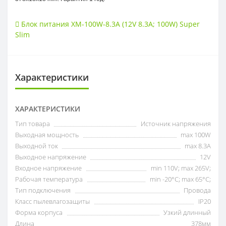
Блок питания XM-100W-8.3A (12V 8.3A; 100W) Super
Slim
Характеристики
ХАРАКТЕРИСТИКИ
Тип товара
Источник напряжения
Выходная мощность
max 100W
Выходной ток
max 8.3А
Выходное напряжение
12V
Входное напряжение
min 110V; max 265V;
Рабочая температура
min -20°C; max 65°C;
Тип подключения
Провода
Класс пылевлагозащиты
IP20
Форма корпуса
Узкий длинный
Длина
378мм