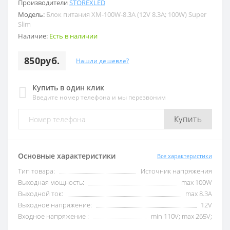
Производители
STOREXLED
Модель:
Блок питания XM-100W-8.3A (12V 8.3A; 100W) Super
Slim
Наличие:
Есть в наличии
850руб.
Нашли дешевле?
Купить в один клик
Введите номер телефона и мы перезвоним
Купить
Основные характеристики
Все характеристики
Тип товара:
Источник напряжения
Выходная мощность:
max 100W
Выходной ток:
max 8.3А
Выходное напряжение:
12V
Входное напряжение :
min 110V; max 265V;