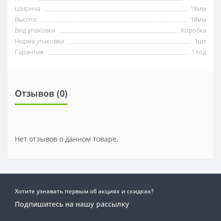
Ширина
18мм
Высота
18мм
Вид упаковки
Коробка
Норма упаковки
1шт
Гарантия
1 год
Отзывов (0)
Нет отзывов о данном товаре.
Хотите узнавать первым об акциях и скидках?
Подпишитесь на нашу рассылку