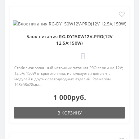
Блок питания RG-DY150W12V-PRO(12V
12.5A;150W)
0
Стабилизированный источник питания PRO-серии на 12V;
12,5A; 150W открытого типа, используется для лент.
модулей и других светодиодных изделий. Размером
168х58х28мм...
1 000руб.
В КОРЗИНУ