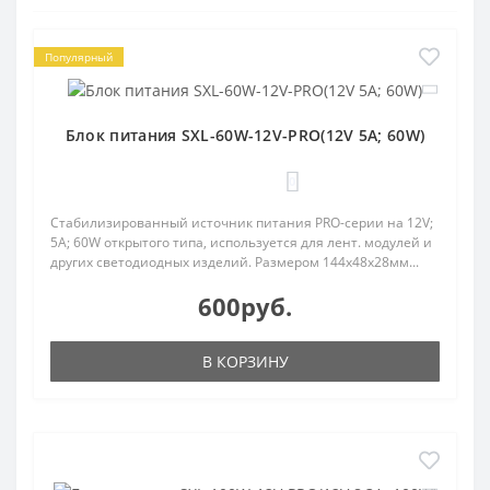
Популярный
Блок питания SXL-60W-12V-PRO(12V 5A; 60W)
0
Стабилизированный источник питания PRO-серии на 12V;
5A; 60W открытого типа, используется для лент. модулей и
других светодиодных изделий. Размером 144х48х28мм...
600руб.
В КОРЗИНУ