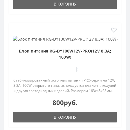
В КОРЗИНУ
Блок питания RG-DY100W12V-PRO(12V 8.3A;
100W)
0
Стабилизированный источник питания PRO-серии на 12V;
8,3A; 100W открытого типа, используется для лент. модулей
и других светодиодных изделий. Размером 163х48х28мм...
800руб.
В КОРЗИНУ