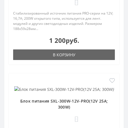
0
Стабилизированный источник питания PRO-серии на 12V;
16,7A; 200W открытого типа, используется для лент.
модулей и других светодиодных изделий. Размером
188х59х28мм...
1 200руб.
В КОРЗИНУ
Блок питания SXL-300W-12V-PRO(12V 25A;
300W)
0