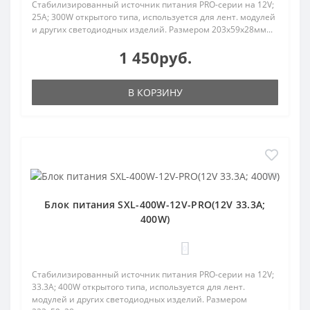
Стабилизированный источник питания PRO-серии на 12V;
25A; 300W открытого типа, используется для лент. модулей
и других светодиодных изделий. Размером 203х59х28мм...
1 450руб.
В КОРЗИНУ
Блок питания SXL-400W-12V-PRO(12V 33.3A;
400W)
0
Стабилизированный источник питания PRO-серии на 12V;
33.3A; 400W открытого типа, используется для лент.
модулей и других светодиодных изделий. Размером