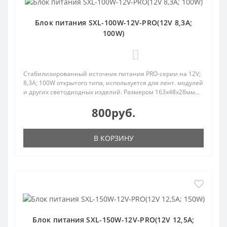
Блок питания SXL-100W-12V-PRO(12V 8,3A;
100W)
0
Стабилизированный источник питания PRO-серии на 12V;
8,3A; 100W открытого типа, используется для лент. модулей
и других светодиодных изделий. Размером 163х48х28мм...
800руб.
В КОРЗИНУ
Блок питания SXL-150W-12V-PRO(12V 12,5A;