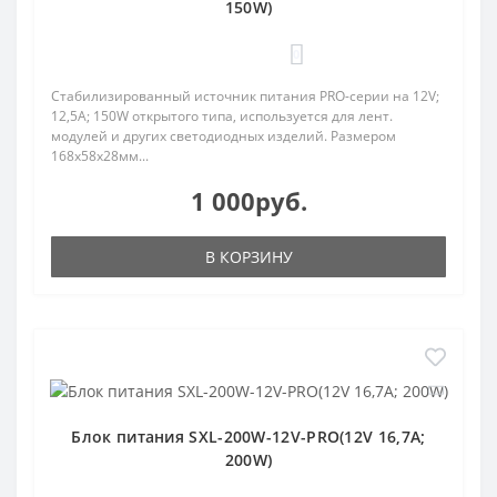
150W)
0
Стабилизированный источник питания PRO-серии на 12V;
12,5A; 150W открытого типа, используется для лент.
модулей и других светодиодных изделий. Размером
168х58х28мм...
1 000руб.
В КОРЗИНУ
Блок питания SXL-200W-12V-PRO(12V 16,7A;
200W)