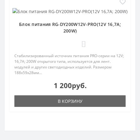
Блок питания RG-DY200W12V-PRO(12V 16,7A;
200W)
0
Стабилизированный источник питания PRO-серии на 12V;
16,7A; 200W открытого типа, используется для лент.
модулей и других светодиодных изделий. Размером
188х59х28мм...
1 200руб.
В КОРЗИНУ