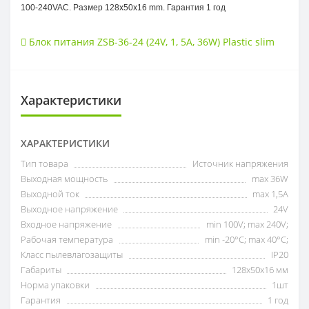
100-240VAC. Размер 128х50х16 mm. Гарантия 1 год
Блок питания ZSB-36-24 (24V
,
1
,
5A
,
36W) Plastic slim
Характеристики
ХАРАКТЕРИСТИКИ
Тип товара
Источник напряжения
Выходная мощность
max 36W
Выходной ток
max 1,5А
Выходное напряжение
24V
Входное напряжение
min 100V; max 240V;
Рабочая температура
min -20°C; max 40°C;
Класс пылевлагозащиты
IP20
Габариты
128х50х16 мм
Норма упаковки
1шт
Гарантия
1 год