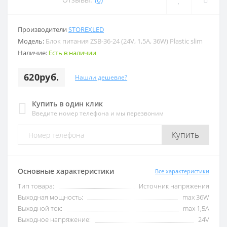
Производители
STOREXLED
Модель:
Блок питания ZSB-36-24 (24V, 1,5A, 36W) Plastic slim
Наличие:
Есть в наличии
620руб.
Нашли дешевле?
Купить в один клик
Введите номер телефона и мы перезвоним
Купить
Основные характеристики
Все характеристики
Тип товара:
Источник напряжения
Выходная мощность:
max 36W
Выходной ток:
max 1,5А
Выходное напряжение:
24V