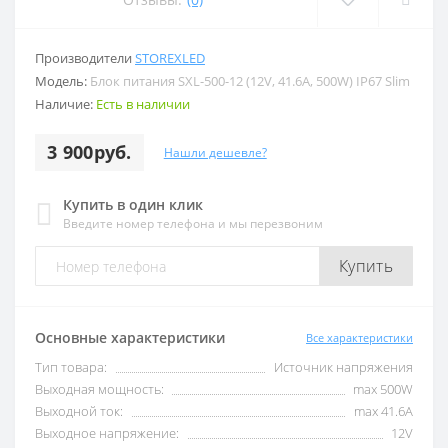
Производители
STOREXLED
Модель:
Блок питания SXL-500-12 (12V, 41.6A, 500W) IP67 Slim
Наличие:
Есть в наличии
3 900руб.
Нашли дешевле?
Купить в один клик
Введите номер телефона и мы перезвоним
Купить
Основные характеристики
Все характеристики
Тип товара:
Источник напряжения
Выходная мощность:
max 500W
Выходной ток:
max 41.6А
Выходное напряжение:
12V