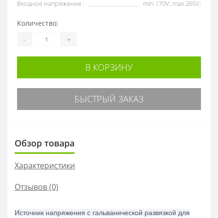
Входное напряжение :
min 170V; max 265V;
Количество:
-
+
В КОРЗИНУ
БЫСТРЫЙ ЗАКАЗ
Обзор товара
Характеристики
Отзывов (0)
Источник напряжения с гальванической развязкой для