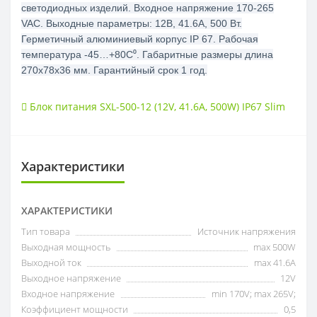
светодиодных изделий. Входное напряжение 170-265
VAC. Выходные параметры: 12В, 41.6А, 500 Вт.
Герметичный алюминиевый корпус IP 67. Рабочая
температура -45…+80C⁰. Габаритные размеры длина
270х78х36 мм. Гарантийный срок 1 год.
Блок питания SXL-500-12 (12V
,
41.6A
,
500W) IP67 Slim
Характеристики
ХАРАКТЕРИСТИКИ
Тип товара
Источник напряжения
Выходная мощность
max 500W
Выходной ток
max 41.6А
Выходное напряжение
12V
Входное напряжение
min 170V; max 265V;
Коэффициент мощности
0,5