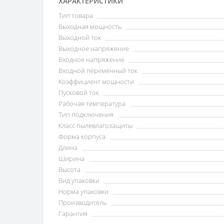
ХАРАКТЕРИСТИКИ
Тип товара
Выходная мощность
Выходной ток
Выходное напряжение
Входное напряжение
Входной переменный ток
Коэффициент мощности
Пусковой ток
Рабочая температура
Тип подключения
Класс пылевлагозащиты
Форма корпуса
Длина
Ширина
Высота
Вид упаковки
Норма упаковки
Производитель
Гарантия