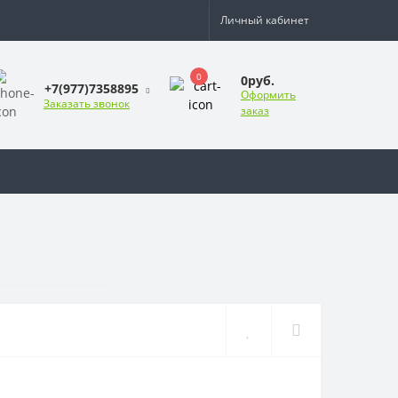
Личный кабинет
0
0руб.
+7(977)7358895
Оформить
Заказать звонок
заказ