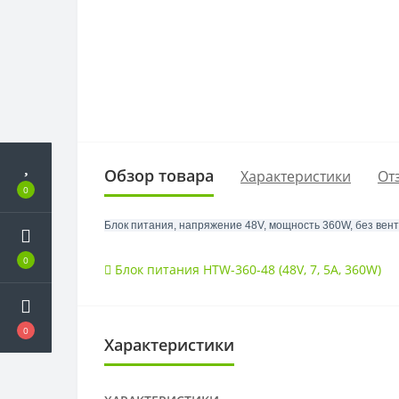
Обзор товара
Характеристики
От
0
Блок питания, напряжение 48V, мощность 360W, без вент
0
Блок питания HTW-360-48 (48V
,
7
,
5A
,
360W)
0
Характеристики