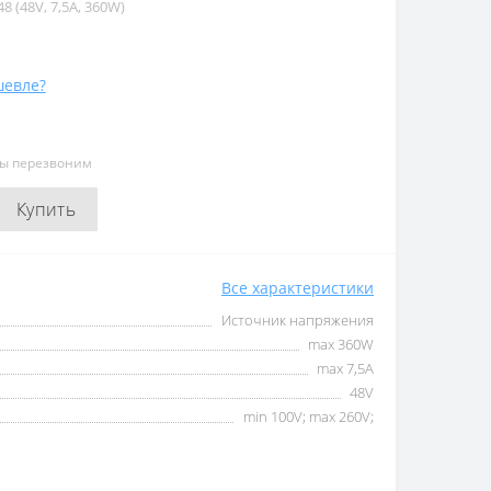
 (48V, 7,5A, 360W)
евле?
мы перезвоним
Купить
Все характеристики
Источник напряжения
max 360W
max 7,5А
48V
min 100V; max 260V;