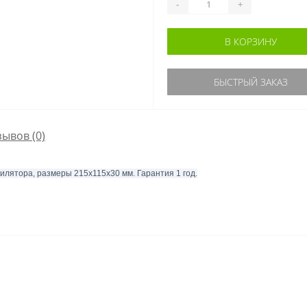
-
+
В КОРЗИНУ
БЫСТРЫЙ ЗАКАЗ
зывов (0)
илятора, размеры 215x115x30 мм. Гарантия 1 год.