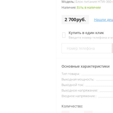
Модель:
Блок питания HTW-360-48
Наличие:
Есть в наличии
2 700руб.
Нашли деш
Купить в один клик
Введите номер телефона и 
Основные характеристики
Тип товара:
Выходная мощность:
Выходной ток:
Выходное напряжение:
Входное напряжение :
Количество: