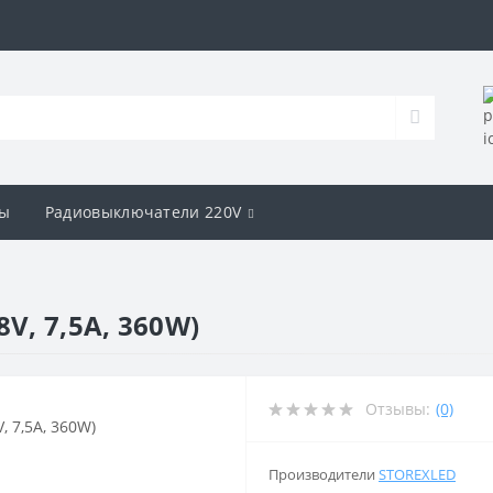
ы
Радиовыключатели 220V
V, 7,5A, 360W)
Отзывы:
(0)
Производители
STOREXLED