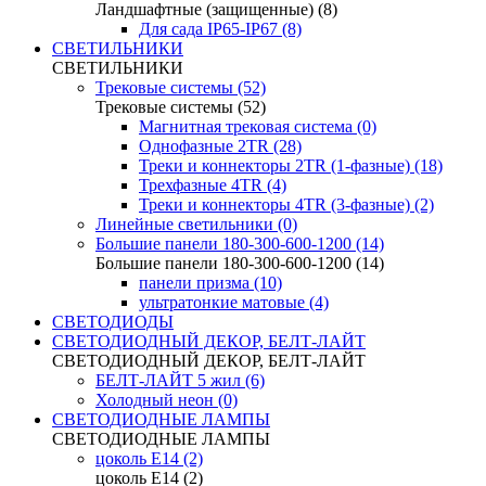
Ландшафтные (защищенные) (8)
Для сада IP65-IP67 (8)
СВЕТИЛЬНИКИ
СВЕТИЛЬНИКИ
Трековые системы (52)
Трековые системы (52)
Магнитная трековая система (0)
Однофазные 2TR (28)
Треки и коннекторы 2TR (1-фазные) (18)
Трехфазные 4TR (4)
Треки и коннекторы 4TR (3-фазные) (2)
Линейные светильники (0)
Большие панели 180-300-600-1200 (14)
Большие панели 180-300-600-1200 (14)
панели призма (10)
ультратонкие матовые (4)
СВЕТОДИОДЫ
СВЕТОДИОДНЫЙ ДЕКОР, БЕЛТ-ЛАЙТ
СВЕТОДИОДНЫЙ ДЕКОР, БЕЛТ-ЛАЙТ
БЕЛТ-ЛАЙТ 5 жил (6)
Холодный неон (0)
СВЕТОДИОДНЫЕ ЛАМПЫ
СВЕТОДИОДНЫЕ ЛАМПЫ
цоколь Е14 (2)
цоколь Е14 (2)