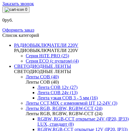
Заказать звонок
0
0руб.
Оформить заказ
Список категорий
РАДИОВЫКЛЮЧАТЕЛИ 220V
РАДИОВЫКЛЮЧАТЕЛИ 220V
Серия HiTE PRO (25)
Серия ECO (с пультом) (4)
СВЕТОДИОДНЫЕ ЛЕНТЫ
СВЕТОДИОДНЫЕ ЛЕНТЫ
Ленты COB (40)
Ленты COB (40)
Лента COB 12v (27)
Лента COB 24v (13)
Лента узкая COB 3 - 5 мм (16)
Ленты CCT,MIX с изменяемой ЦТ 12-24V (3)
Ленты RGB, RGBW, RGBW-CCT (24)
Ленты RGB, RGBW, RGBW-CCT (24)
RGBW, RGB-CCT открытые 24V (IP20, IP33)
LUX, стандарт (8)
RGBW,RGB-CCT открытые 12V (IP20, IP33)