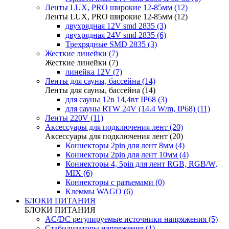
Ленты LUX, PRO широкие 12-85мм (12)
Ленты LUX, PRO широкие 12-85мм (12)
двухрядная 12V smd 2835 (3)
двухрядная 24V smd 2835 (6)
Трехрядные SMD 2835 (3)
Жесткие линейки (7)
Жесткие линейки (7)
линейка 12V (7)
Ленты для сауны, бассейна (14)
Ленты для сауны, бассейна (14)
для сауны 12в 14,4вт IP68 (3)
для сауны RTW 24V (14.4 W/m, IP68) (11)
Ленты 220V (11)
Аксессуары для подключения лент (20)
Аксессуары для подключения лент (20)
Коннекторы 2pin для лент 8мм (4)
Коннекторы 2pin для лент 10мм (4)
Коннекторы 4, 5pin для лент RGB, RGB/W,
MIX (6)
Коннекторы с разъемами (0)
Клеммы WAGO (6)
БЛОКИ ПИТАНИЯ
БЛОКИ ПИТАНИЯ
AC/DC регулируемые источники напряжения (5)
Стабилизаторы напряжения (1)