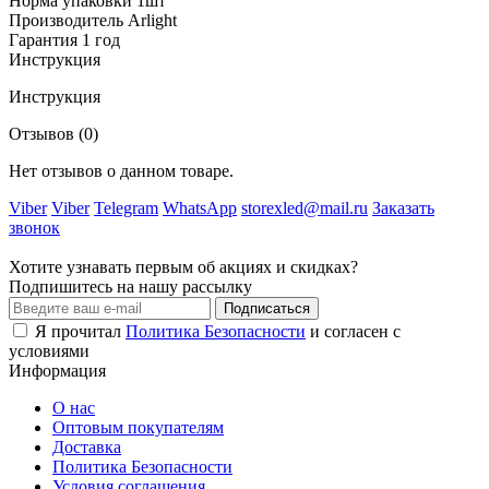
Норма упаковки
1шт
Производитель
Arlight
Гарантия
1 год
Инструкция
Инструкция
Отзывов (0)
Нет отзывов о данном товаре.
Viber
Viber
Telegram
WhatsApp
storexled@mail.ru
Заказать
звонок
Хотите узнавать первым об акциях и скидках?
Подпишитесь на нашу рассылку
Подписаться
Я прочитал
Политика Безопасности
и согласен с
условиями
Информация
О нас
Оптовым покупателям
Доставка
Политика Безопасности
Условия соглашения