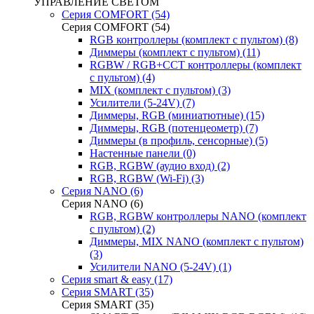
УПРАВЛЕНИЕ СВЕТОМ
Серия COMFORT (54)
Серия COMFORT (54)
RGB контроллеры (комплект с пультом) (8)
Диммеры (комплект с пультом) (11)
RGBW / RGB+CCT контроллеры (комплект
с пультом) (4)
MIX (комплект с пультом) (3)
Усилители (5-24V) (7)
Диммеры, RGB (миниатютные) (15)
Диммеры, RGB (потенцеометр) (7)
Диммеры (в профиль, сенсорные) (5)
Настенные панели (0)
RGB, RGBW (аудио вход) (2)
RGB, RGBW (Wi-Fi) (3)
Серия NANO (6)
Серия NANO (6)
RGB, RGBW контроллеры NANO (комплект
с пультом) (2)
Диммеры, MIX NANO (комплект с пультом)
(3)
Усилители NANO (5-24V) (1)
Серия smart & easy (17)
Серия SMART (35)
Серия SMART (35)