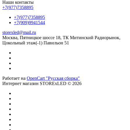
Наши контакты
+7(977)7358895
+7(977)7358895
+7(909)9941544
storexled@mail.ru
Москва, Пятницкое шоссе 18, ТК Митинский Радиорынок,
Цокольный этаж(-1) Павильон 51
Работает на
OpenCart "Русская сборка"
Интернет магазин STORExLED © 2026