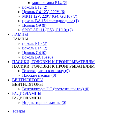
мини лампы E14 (2)
цоколь Е12 (2)
Цоколь G4 12V, 220V (6)
MR11 12V, 220V (G4, GU10) (7)
цоколь BA 15d светодиодные (1)
Цоколь G9 (9)
SPOT AR111 (G53, GU10) (2)
ЛАМПЫ
ЛАМПЫ
цоколь Е10 (2)
цоколь Е14 (2)
Цоколь G4 (0)
цоколь BA 15s (0)
ПАСИКИ, ГОЛОВКИ К ПРОИГРЫВАТЕЛЯМ
ПАСИКИ, ГОЛОВКИ К ПРОИГРЫВАТЕЛЯМ
Головки, иглы к винилу (0)
Плоские пасики (0)
ВЕНТИЛЯТОРЫ
ВЕНТИЛЯТОРЫ
Вентиляторы DC (постоянный ток) (0)
РАДИОЛАМПЫ
РАДИОЛАМПЫ
Индикаторные лампы (0)
Товары