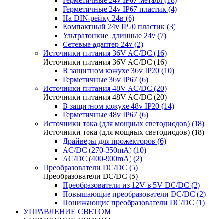
Герметичные 24v IP67 металл (18)
Герметичные 24v IP67 пластик (4)
На DIN-рейку 24в (6)
Компактный 24v IP20 пластик (3)
Ультратонкие, длинные 24v (7)
Сетевые адаптер 24v (2)
Источники питания 36V AC/DC (16)
Источники питания 36V AC/DC (16)
В защитном кожухе 36v IP20 (10)
Герметичные 36v IP67 (6)
Источники питания 48V AC/DC (20)
Источники питания 48V AC/DC (20)
В защитном кожухе 48v IP20 (14)
Герметичные 48v IP67 (6)
Источники тока (для мощных светодиодов) (18)
Источники тока (для мощных светодиодов) (18)
Драйверы для прожекторов (6)
AC/DC (270-350mA) (10)
AC/DC (400-900mA) (2)
Преобразователи DC/DC (5)
Преобразователи DC/DC (5)
Преобразователи из 12V в 5V DC/DC (2)
Повышающие преобразователи DC/DC (2)
Понижающие преобразователи DC/DC (1)
УПРАВЛЕНИЕ СВЕТОМ