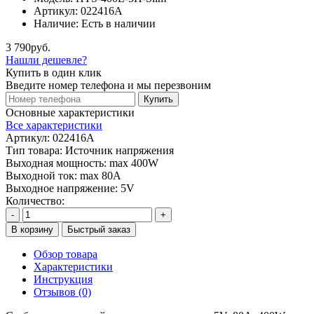
Артикул:
022416А
Наличие:
Есть в наличии
3 790руб.
Нашли дешевле?
Купить в один клик
Введите номер телефона и мы перезвоним
Купить
Основные характеристики
Все характеристики
Артикул:
022416А
Тип товара:
Источник напряжения
Выходная мощность:
max 400W
Выходной ток:
max 80А
Выходное напряжение:
5V
Количество:
-
+
В корзину
Быстрый заказ
Обзор товара
Характеристики
Инструкция
Отзывов (0)