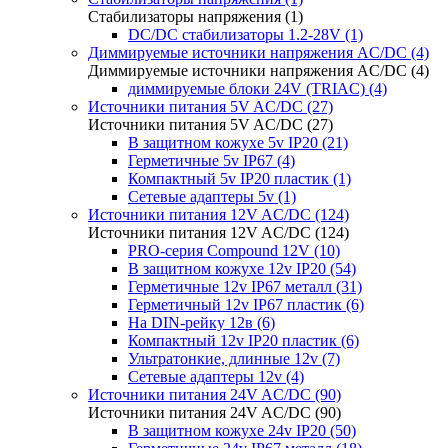
Стабилизаторы напряжения (1)
DC/DC стабилизаторы 1.2-28V (1)
Диммируемые источники напряжения AC/DC (4)
Диммируемые источники напряжения AC/DC (4)
диммируемые блоки 24V (TRIAC) (4)
Источники питания 5V AC/DC (27)
Источники питания 5V AC/DC (27)
В защитном кожухе 5v IP20 (21)
Герметичные 5v IP67 (4)
Компактный 5v IP20 пластик (1)
Сетевые адаптеры 5v (1)
Источники питания 12V AC/DC (124)
Источники питания 12V AC/DC (124)
PRO-серия Compound 12V (10)
В защитном кожухе 12v IP20 (54)
Герметичные 12v IP67 металл (31)
Герметичный 12v IP67 пластик (6)
На DIN-рейку 12в (6)
Компактный 12v IP20 пластик (6)
Ультратонкие, длинные 12v (7)
Сетевые адаптеры 12v (4)
Источники питания 24V AC/DC (90)
Источники питания 24V AC/DC (90)
В защитном кожухе 24v IP20 (50)