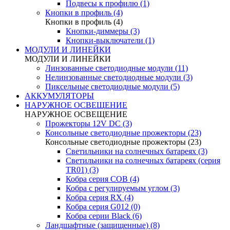
Подвесы к профилю (1)
Кнопки в профиль (4)
Кнопки в профиль (4)
Кнопки-диммеры (3)
Кнопки-выключатели (1)
МОДУЛИ И ЛИНЕЙКИ
МОДУЛИ И ЛИНЕЙКИ
Линзованные светодиодные модули (11)
Нелинзованные светодиодные модули (3)
Пиксельные светодиодные модули (5)
АККУМУЛЯТОРЫ
НАРУЖНОЕ ОСВЕЩЕНИЕ
НАРУЖНОЕ ОСВЕЩЕНИЕ
Прожекторы 12V DC (3)
Консольные светодиодные прожекторы (23)
Консольные светодиодные прожекторы (23)
Светильники на солнечных батареях (3)
Светильники на солнечных батареях (серия
TR01) (3)
Кобра серия COB (4)
Кобра с регулируемым углом (3)
Кобра серия RX (4)
Кобра серия G012 (0)
Кобра серии Black (6)
Ландшафтные (защищенные) (8)