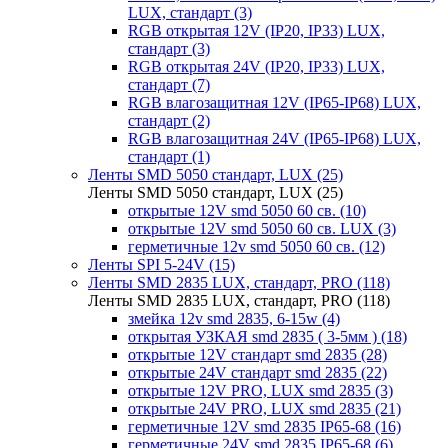
LUX, стандарт (3)
RGB открытая 12V (IP20, IP33) LUX,
стандарт (3)
RGB открытая 24V (IP20, IP33) LUX,
стандарт (7)
RGB влагозащитная 12V (IP65-IP68) LUX,
стандарт (2)
RGB влагозащитная 24V (IP65-IP68) LUX,
стандарт (1)
Ленты SMD 5050 стандарт, LUX (25)
Ленты SMD 5050 стандарт, LUX (25)
открытые 12V smd 5050 60 св. (10)
открытые 12V smd 5050 60 св. LUX (3)
герметичные 12v smd 5050 60 св. (12)
Ленты SPI 5-24V (15)
Ленты SMD 2835 LUX, стандарт, PRO (118)
Ленты SMD 2835 LUX, стандарт, PRO (118)
змейка 12v smd 2835, 6-15w (4)
открытая УЗКАЯ smd 2835 ( 3-5мм ) (18)
открытые 12V стандарт smd 2835 (28)
открытые 24V стандарт smd 2835 (22)
открытые 12V PRO, LUX smd 2835 (3)
открытые 24V PRO, LUX smd 2835 (21)
герметичные 12V smd 2835 IP65-68 (16)
герметичные 24V smd 2835 IP65-68 (6)