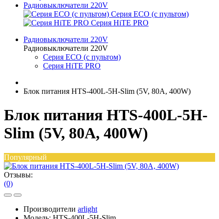
Радиовыключатели 220V
Серия ECO (с пультом)
Серия HiTE PRO
Радиовыключатели 220V
Радиовыключатели 220V
Серия ECO (с пультом)
Серия HiTE PRO
Блок питания HTS-400L-5H-Slim (5V, 80A, 400W)
Блок питания HTS-400L-5H-
Slim (5V, 80A, 400W)
Популярный
Отзывы:
(0)
Производители
arlight
Модель:
HTS-400L-5H-Slim