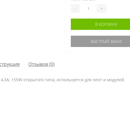
-
+
В КОРЗИНУ
БЫСТРЫЙ ЗАКАЗ
струкция
Отзывов (0)
,3A; 155W открытого типа, используется для лент и модулей.