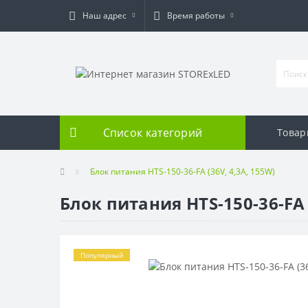
Наш адрес
Время работы
Список категорий
Товар
Блок питания HTS-150-36-FA (36V, 4,3A, 155W)
Блок питания HTS-150-36-FA 
Популярный