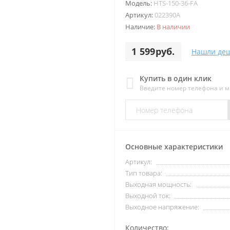
Модель:
HTS-150-36-FA
Артикул:
022390А
Наличие:
В наличии
1 599руб.
Нашли деш
Купить в один клик
Введите номер телефона и 
Основные характеристики
Артикул:
Тип товара:
Выходная мощность:
Выходной ток:
Выходное напряжение:
Количество: