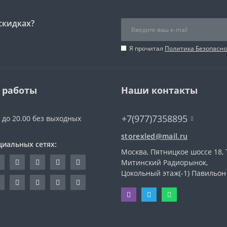
скидках?
Я прочитал
Политика Безопасно
 работы
Наши контакты
+7(977)7358895
0 до 20.00 без выходных
storexled@mail.ru
циальных сетях:
Москва, Пятницкое шоссе 18, 
Митинский Радиорынок,
Цокольный этаж(-1) Павильон