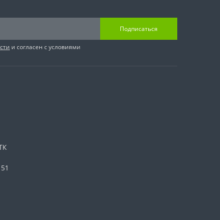
Подписаться
сти
и согласен с условиями
ТК
 51