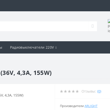
ы
Радиовыключатели 220V
(36V, 4,3A, 155W)
Отзывы:
(0)
Производители
ARLIGHT