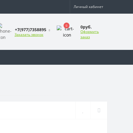
Личный кабинет
0
0руб.
+7(977)7358895
Оформить
Заказать звонок
заказ