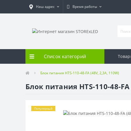
Наш адрес
Время работы
Список категорий
Товар
Блок питания HTS-110-48-FA (48V, 2,3A, 110W)
Блок питания HTS-110-48-FA 
Популярный