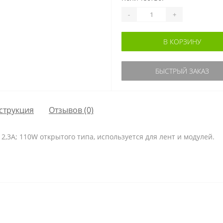
-
+
В КОРЗИНУ
БЫСТРЫЙ ЗАКАЗ
струкция
Отзывов (0)
,3A; 110W открытого типа, используется для лент и модулей.