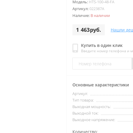
Модель:
HTS-100-48-FA
Артикул:
022387А
Наличие:
В наличии
1 463руб.
Нашли деш
Купить в один клик
Введите номер телефона и 
Основные характеристики
Артикул:
Тип товара:
Выходная мощность:
Выходной ток:
Выходное напряжение:
Количество: