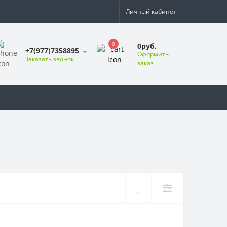
Личный кабинет
0
0руб.
+7(977)7358895
Оформить
Заказать звонок
заказ