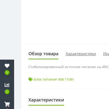
Обзор товара
Характеристики
Ин
Стабилизированный источник питания на 48V; 2
0
Блок питания 48в 110вт
0
Характеристики