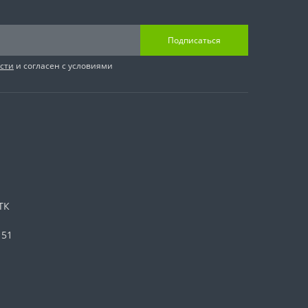
Подписаться
сти
и согласен с условиями
ТК
 51