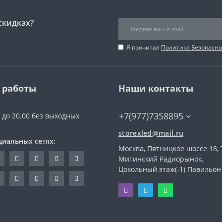
скидках?
Я прочитал
Политика Безопасно
 работы
Наши контакты
+7(977)7358895
0 до 20.00 без выходных
storexled@mail.ru
циальных сетях:
Москва, Пятницкое шоссе 18, 
Митинский Радиорынок,
Цокольный этаж(-1) Павильон