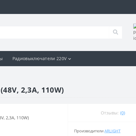
ы
Радиовыключатели 220V
(48V, 2,3A, 110W)
Отзывы:
(0)
Производители
ARLIGHT