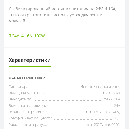
Стабилизированный источник питания на 24V; 4.16A;
100W открытого типа, используется для лент и
модулей.
24V; 4.16A; 100W
Характеристики
ХАРАКТЕРИСТИКИ
Тип товара
Источник напряжения
Выходная мощность
max 100W
Выходной ток
max 4.16А
Выходное напряжение
24V
Входное напряжение
min 170V; max 240V;
Коэффициент мощности
0,5
Рабочая температура
min -20°C; max 60°C;