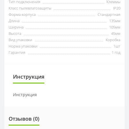
Тип подключения
Клеммы
Класс пылевлагозащиты
IP20
Форма корпуса
Стандартная
Длина
135мм
Ширина
105мм
Высота
45мм
Вид упаковки
Коробка
Норма упаковки
1шт
Гарантия
1 год
Инструкция
Инструкция
Отзывов (0)