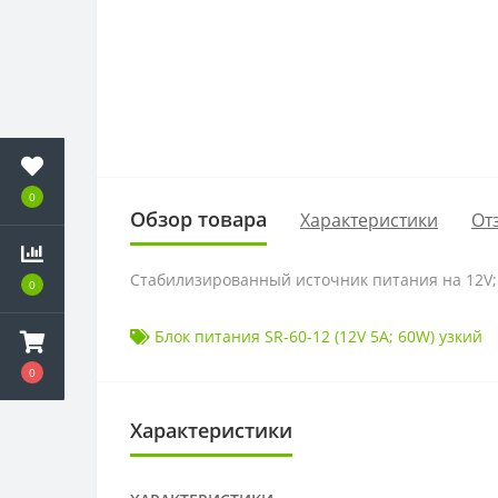
0
Обзор товара
Характеристики
От
Стабилизированный источник питания на 12V; 5
0
Блок питания SR-60-12 (12V 5A; 60W) узкий
0
Характеристики