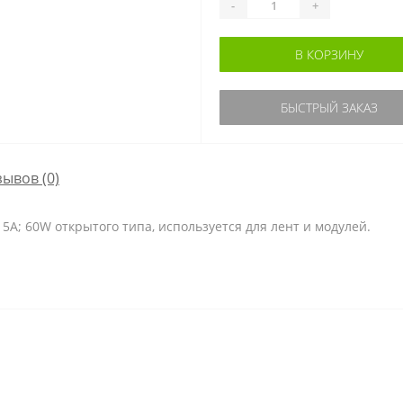
-
+
В КОРЗИНУ
БЫСТРЫЙ ЗАКАЗ
зывов (0)
A; 60W открытого типа, используется для лент и модулей.