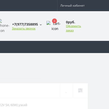
Личный кабинет
0
0руб.
+7(977)7358895
Оформить
Заказать звонок
заказ
12V 5A; 60W) узкий