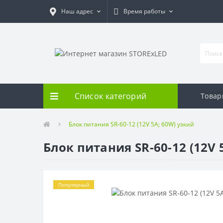
Наш адрес
Время работы
Список категорий
Товар
Блок питания SR-60-12 (12V 5A; 60W) узкий
Блок питания SR-60-12 (12V 
Популярный