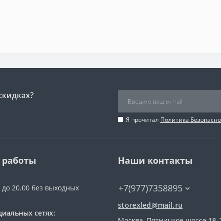
скидках?
Я прочитал
Политика Безопасно
 работы
Наши контакты
+7(977)7358895
0 до 20.00 без выходных
storexled@mail.ru
циальных сетях:
Москва, Пятницкое шоссе 18, 