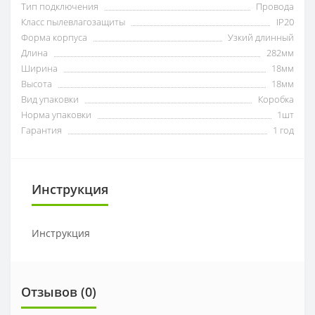
Тип подключения
Провода
Класс пылевлагозащиты
IP20
Форма корпуса
Узкий длинный
Длина
282мм
Ширина
18мм
Высота
18мм
Вид упаковки
Коробка
Норма упаковки
1шт
Гарантия
1 год
Инструкция
Инструкция
Отзывов (0)