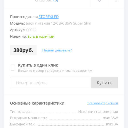
Производители
STOREXLED
Модель:
Блок питания 12V; 3A; 36W Super Slim
Артикул:
00022
Наличие:
Есть в наличии
380руб.
Нашли дешевле?
Купить в один клик
Введите номер телефона и мы перезвоним
Купить
Основные характеристики
Все характеристики
Тип товара:
Источник напряжения
Выходная мощность:
max 36W
Выходной ток:
max 3А