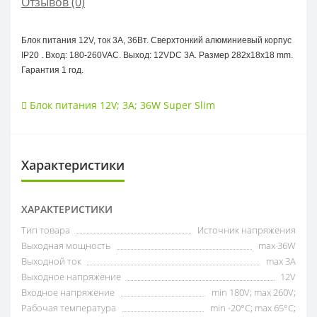
Отзывов (0)
Блок питания 12V, ток 3А, 36Вт. Сверхтонкий алюминиевый корпус
IP20 . Вход: 180-260VAC. Выход: 12VDC 3A. Размер 282x18x18 mm.
Гарантия 1 год.
Блок питания 12V; 3A; 36W Super Slim
Характеристики
ХАРАКТЕРИСТИКИ
Тип товара
Источник напряжения
Выходная мощность
max 36W
Выходной ток
max 3А
Выходное напряжение
12V
Входное напряжение
min 180V; max 260V;
Рабочая температура
min -20°C; max 65°C;